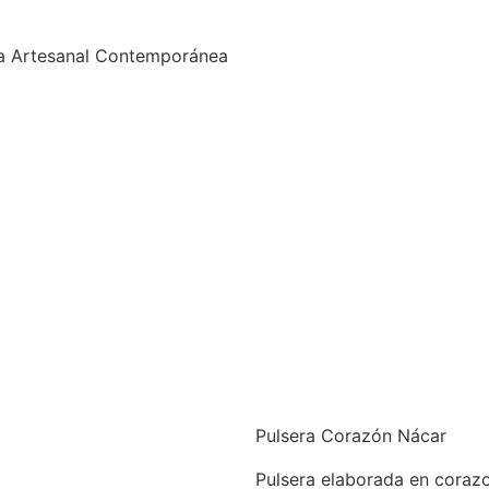
a Artesanal Contemporánea
Pulsera Corazón Nácar
Pulsera elaborada en corazo