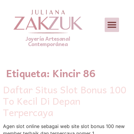
Joyería Artesanal
Contemporánea
Etiqueta:
Kincir 86
Daftar Situs Slot Bonus 100
To Kecil Di Depan
Terpercaya
Agen slot online sebagai web site slot bonus 100 new
member terbaik dan terpercaya nomer 1