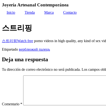
Joyería Artesanal Contemporánea
Inicio
Tienda
Marca
Contacto
스트리핑
스트리핑
Watch free
porno videos in high quality, any kind of sex vi
Etiquetado
верблюжий палець
Deja una respuesta
Tu dirección de correo electrónico no será publicada.
Los campos obli
Comentario
*