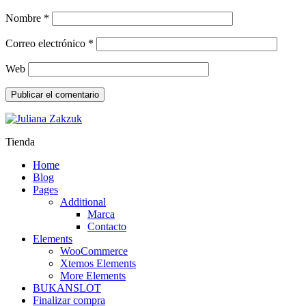
Nombre
*
Correo electrónico
*
Web
Tienda
Home
Blog
Pages
Additional
Marca
Contacto
Elements
WooCommerce
Xtemos Elements
More Elements
BUKANSLOT
Finalizar compra