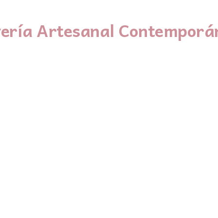
yería Artesanal Contemporá