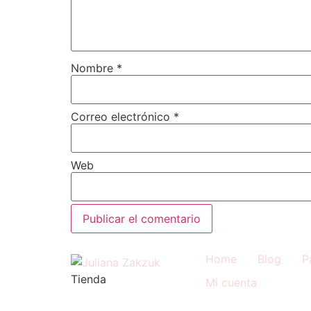
Nombre
*
Correo electrónico
*
Web
Home
Blog
P
Tienda
Mi cuenta