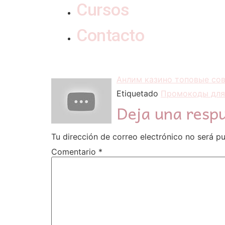
Cursos
Contacto
Анлим казино топовые сов
Etiquetado
Промокоды для
Deja una resp
Tu dirección de correo electrónico no será pu
Comentario
*