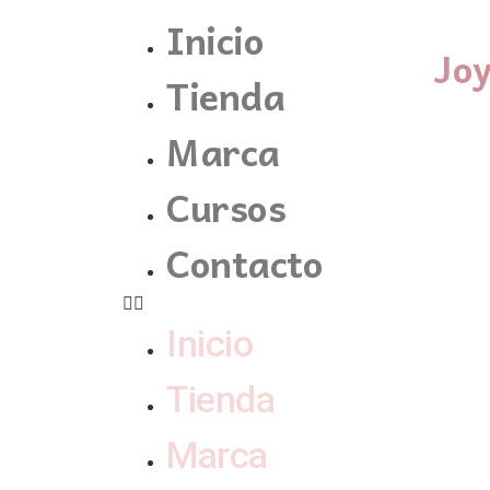
Inicio
Jo
Tienda
Marca
Cursos
Contacto
Inicio
Tienda
Marca