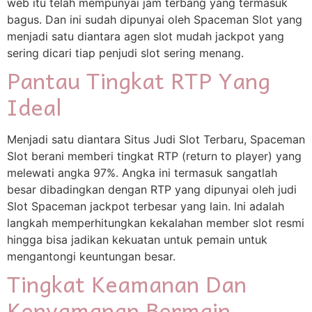
web itu telah mempunyai jam terbang yang termasuk
bagus. Dan ini sudah dipunyai oleh Spaceman Slot yang
menjadi satu diantara agen slot mudah jackpot yang
sering dicari tiap penjudi slot sering menang.
Pantau Tingkat RTP Yang
Ideal
Menjadi satu diantara Situs Judi Slot Terbaru, Spaceman
Slot berani memberi tingkat RTP (return to player) yang
melewati angka 97%. Angka ini termasuk sangatlah
besar dibadingkan dengan RTP yang dipunyai oleh judi
Slot Spaceman jackpot terbesar yang lain. Ini adalah
langkah memperhitungkan kekalahan member slot resmi
hingga bisa jadikan kekuatan untuk pemain untuk
mengantongi keuntungan besar.
Tingkat Keamanan Dan
Kenyamanan Bermain