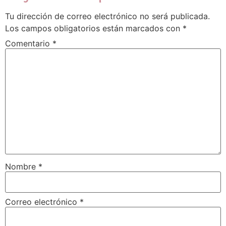
Tu dirección de correo electrónico no será publicada.
Los campos obligatorios están marcados con
*
Comentario
*
Nombre
*
Correo electrónico
*