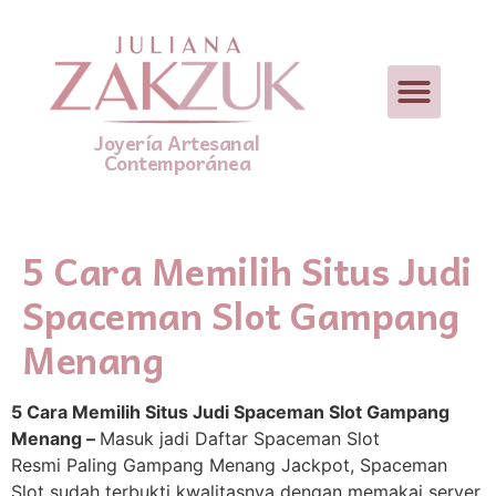
Joyería Artesanal
Contemporánea
5 Cara Memilih Situs Judi
Spaceman Slot Gampang
Menang
5 Cara Memilih Situs Judi Spaceman Slot Gampang
Menang –
Masuk jadi Daftar Spaceman Slot
Resmi Paling Gampang Menang Jackpot, Spaceman
Slot sudah terbukti kwalitasnya dengan memakai server