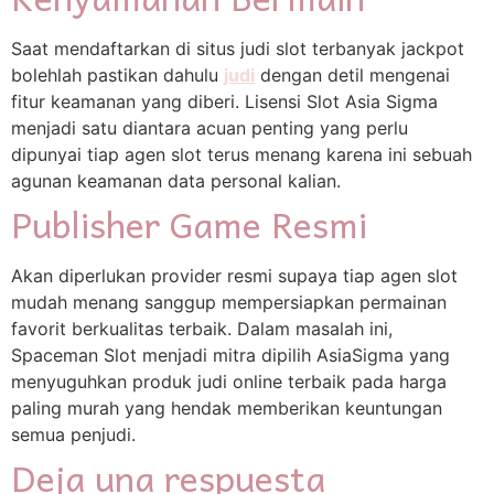
Saat mendaftarkan di situs judi slot terbanyak jackpot
bolehlah pastikan dahulu
judi
dengan detil mengenai
fitur keamanan yang diberi. Lisensi Slot Asia Sigma
menjadi satu diantara acuan penting yang perlu
dipunyai tiap agen slot terus menang karena ini sebuah
agunan keamanan data personal kalian.
Publisher Game Resmi
Akan diperlukan provider resmi supaya tiap agen slot
mudah menang sanggup mempersiapkan permainan
favorit berkualitas terbaik. Dalam masalah ini,
Spaceman Slot menjadi mitra dipilih AsiaSigma yang
menyuguhkan produk judi online terbaik pada harga
paling murah yang hendak memberikan keuntungan
semua penjudi.
Deja una respuesta