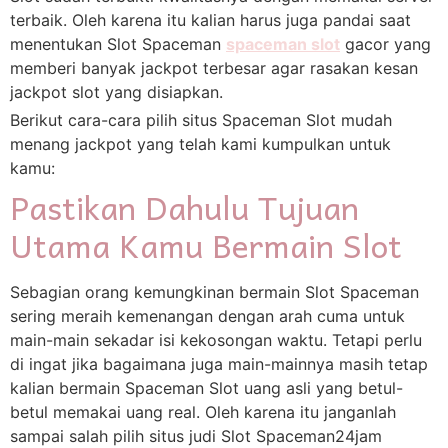
terbaik. Oleh karena itu kalian harus juga pandai saat
menentukan Slot Spaceman
spaceman slot
gacor yang
memberi banyak jackpot terbesar agar rasakan kesan
jackpot slot yang disiapkan.
Berikut cara-cara pilih situs Spaceman Slot mudah
menang jackpot yang telah kami kumpulkan untuk
kamu:
Pastikan Dahulu Tujuan
Utama Kamu Bermain Slot
Sebagian orang kemungkinan bermain Slot Spaceman
sering meraih kemenangan dengan arah cuma untuk
main-main sekadar isi kekosongan waktu. Tetapi perlu
di ingat jika bagaimana juga main-mainnya masih tetap
kalian bermain Spaceman Slot uang asli yang betul-
betul memakai uang real. Oleh karena itu janganlah
sampai salah pilih situs judi Slot Spaceman24jam