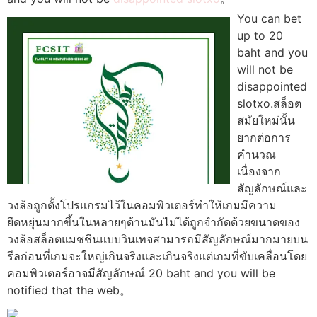
You can bet
up to 20
baht and you
will not be
disappointed
slotxo.สล็อต
สมัยใหม่นั้น
ยากต่อการ
คำนวณ
เนื่องจาก
สัญลักษณ์และ
วงล้อถูกตั้งโปรแกรมไว้ในคอมพิวเตอร์ทำให้เกมมีความ
ยืดหยุ่นมากขึ้นในหลายๆด้านมันไม่ได้ถูกจำกัดด้วยขนาดของ
วงล้อสล็อตแมชชีนแบบวินเทจสามารถมีสัญลักษณ์มากมายบน
รีลก่อนที่เกมจะใหญ่เกินจริงและเกินจริงแต่เกมที่ขับเคลื่อนโดย
คอมพิวเตอร์อาจมีสัญลักษณ์ 20 baht and you will be
notified that the web。