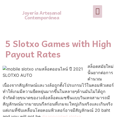
Joyería Artesanal
Contemporánea
5 Slotxo Games with High
Payout Rates
สล็อตสมัยใหม่
นั้นยากต่อการ
คำนวณ
เนื่องจากสัญลักษณ์และวงล้อถูกตั้งโปรแกรมไว้ในคอมพิวเตอร์
ทำให้เกมมีความยืดหยุ่นมากขึ้นในหลายๆด้านมันไม่ได้ถูก
จำกัดด้วยขนาดของวงล้อสล็อตแมชชีนแบบวินเทจสามารถมี
สัญลักษณ์มากมายบนรีลก่อนที่เกมจะใหญ่เกินจริงและเกินจริง
แต่เกมที่ขับเคลื่อนโดยคอมพิวเตอร์อาจมีสัญลักษณ์ 20 baht
and you will not be
disappointed
slotxo
。