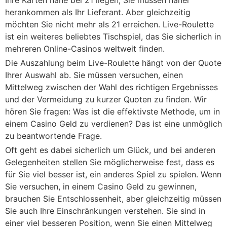
herankommen als Ihr Lieferant. Aber gleichzeitig
möchten Sie nicht mehr als 21 erreichen. Live-Roulette
ist ein weiteres beliebtes Tischspiel, das Sie sicherlich in
mehreren Online-Casinos weltweit finden.
Die Auszahlung beim Live-Roulette hängt von der Quote
Ihrer Auswahl ab. Sie müssen versuchen, einen
Mittelweg zwischen der Wahl des richtigen Ergebnisses
und der Vermeidung zu kurzer Quoten zu finden. Wir
hören Sie fragen: Was ist die effektivste Methode, um in
einem Casino Geld zu verdienen? Das ist eine unmöglich
zu beantwortende Frage.
Oft geht es dabei sicherlich um Glück, und bei anderen
Gelegenheiten stellen Sie möglicherweise fest, dass es
für Sie viel besser ist, ein anderes Spiel zu spielen. Wenn
Sie versuchen, in einem Casino Geld zu gewinnen,
brauchen Sie Entschlossenheit, aber gleichzeitig müssen
Sie auch Ihre Einschränkungen verstehen. Sie sind in
einer viel besseren Position, wenn Sie einen Mittelweg