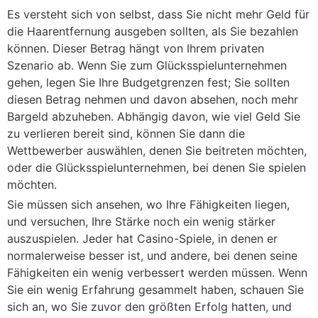
Es versteht sich von selbst, dass Sie nicht mehr Geld für
die Haarentfernung ausgeben sollten, als Sie bezahlen
können. Dieser Betrag hängt von Ihrem privaten
Szenario ab. Wenn Sie zum Glücksspielunternehmen
gehen, legen Sie Ihre Budgetgrenzen fest; Sie sollten
diesen Betrag nehmen und davon absehen, noch mehr
Bargeld abzuheben. Abhängig davon, wie viel Geld Sie
zu verlieren bereit sind, können Sie dann die
Wettbewerber auswählen, denen Sie beitreten möchten,
oder die Glücksspielunternehmen, bei denen Sie spielen
möchten.
Sie müssen sich ansehen, wo Ihre Fähigkeiten liegen,
und versuchen, Ihre Stärke noch ein wenig stärker
auszuspielen. Jeder hat Casino-Spiele, in denen er
normalerweise besser ist, und andere, bei denen seine
Fähigkeiten ein wenig verbessert werden müssen. Wenn
Sie ein wenig Erfahrung gesammelt haben, schauen Sie
sich an, wo Sie zuvor den größten Erfolg hatten, und