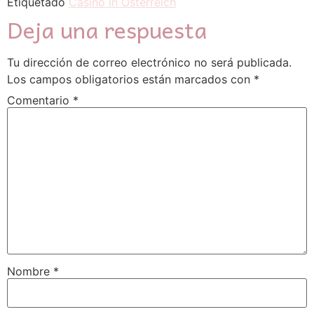
Etiquetado
Casino in Österreich
Deja una respuesta
Tu dirección de correo electrónico no será publicada.
Los campos obligatorios están marcados con
*
Comentario
*
Nombre
*