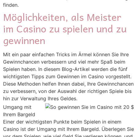
finden.
Möglichkeiten, als Meister
im Casino zu spielen und zu
gewinnen
Mit ein paar einfachen Tricks im Ärmel können Sie Ihre
Gewinnchancen verbessern und viel mehr Spaß beim
Spielen haben. In diesem Blog-Artikel werden die fünf
wichtigsten Tipps zum Gewinnen im Casino vorgestellt.
Diese Methoden helfen Ihnen dabei, Ihre Gewinnchancen
zu verbessern, von der Auswahl der richtigen Spiele bis
hin zur Verwaltung Ihres Geldes.
Umgang mit
Ihrem Bargeld
Einer der wichtigsten Punkte beim Spielen in einem
Casino ist der Umgang mit Ihrem Bargeld. Überlegen Sie
vor dem Spielen, wie viel Geld Sie verlieren können, und