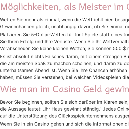
Möglichkeiten, als Meister im
Wetten Sie mehr als einmal, wenn die Wettrichtlinien besag
Gewinnchancen gleich, unabhängig davon, ob Sie einmal o
Platzieren Sie 5-Dollar-Wetten für fünf Spiele statt eines
Sie Ihren Erfolg und Ihre Verluste. Wenn Sie Ihr Wettverhal
Verabscheuen Sie keine kleinen Wetten; Sie können 500 $ 
Es ist absolut nichts Falsches daran, mit einem strengen Bu
die am meisten Spaß zu machen scheinen, und daran zu den
unterhaltsamen Abend ist. Wenn Sie Ihre Chancen erhöhen
haben, müssen Sie verstehen, bei welchen Videospielen die
Wie man im Casino Geld gewi
Bevor Sie beginnen, sollten Sie sich darüber im Klaren sei
die Aussage lautet: „Ihr Haus gewinnt ständig.” Jedes Onli
auf die Unterstützung des Glücksspielunternehmens ausgeri
Wenn Sie in ein Casino gehen und sich die Informationen d