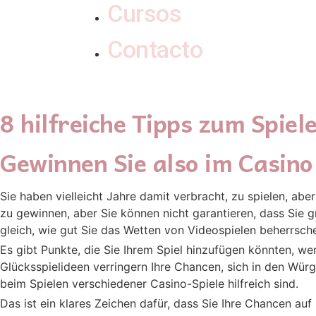
Cursos
Contacto
8 hilfreiche Tipps zum Spie
Gewinnen Sie also im Casino
Sie haben vielleicht Jahre damit verbracht, zu spielen, ab
zu gewinnen, aber Sie können nicht garantieren, dass Sie
gleich, wie gut Sie das Wetten von Videospielen beherrsch
Es gibt Punkte, die Sie Ihrem Spiel hinzufügen könnten, w
Glücksspielideen verringern Ihre Chancen, sich in den Würg
beim Spielen verschiedener Casino-Spiele hilfreich sind.
Das ist ein klares Zeichen dafür, dass Sie Ihre Chancen auf