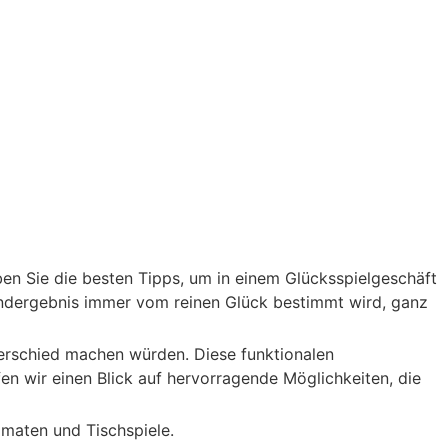
aben Sie die besten Tipps, um in einem Glücksspielgeschäft
 Endergebnis immer vom reinen Glück bestimmt wird, ganz
terschied machen würden. Diese funktionalen
en wir einen Blick auf hervorragende Möglichkeiten, die
tomaten und Tischspiele.