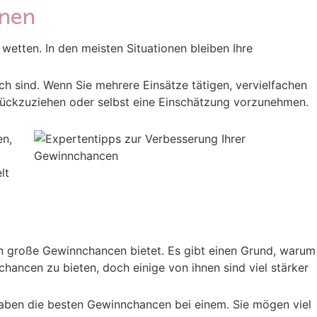
nnen
wetten. In den meisten Situationen bleiben Ihre
ich sind. Wenn Sie mehrere Einsätze tätigen, vervielfachen
 zurückzuziehen oder selbst eine Einschätzung vorzunehmen.
en,
lt
ern große Gewinnchancen bietet. Es gibt einen Grund, warum
hancen zu bieten, doch einige von ihnen sind viel stärker
 haben die besten Gewinnchancen bei einem. Sie mögen viel