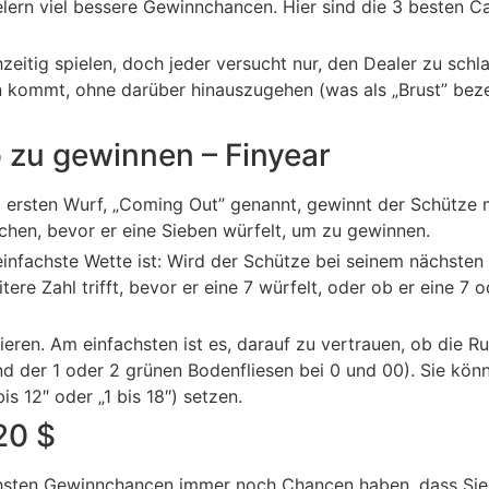
ielern viel bessere Gewinnchancen. Hier sind die 3 besten C
eitig spielen, doch jeder versucht nur, den Dealer zu schla
 kommt, ohne darüber hinauszugehen (was als „Brust” beze
o zu gewinnen – Finyear
 ersten Wurf, „Coming Out” genannt, gewinnt der Schütze mi
ichen, bevor er eine Sieben würfelt, um zu gewinnen.
einfachste Wette ist: Wird der Schütze bei seinem nächsten
re Zahl trifft, bevor er eine 7 würfelt, oder ob er eine 7 o
eren. Am einfachsten ist es, darauf zu vertrauen, ob die Ru
nd der 1 oder 2 grünen Bodenfliesen bei 0 und 00). Sie kön
s 12″ oder „1 bis 18″) setzen.
20 $
hsten Gewinnchancen immer noch Chancen haben, dass Sie in