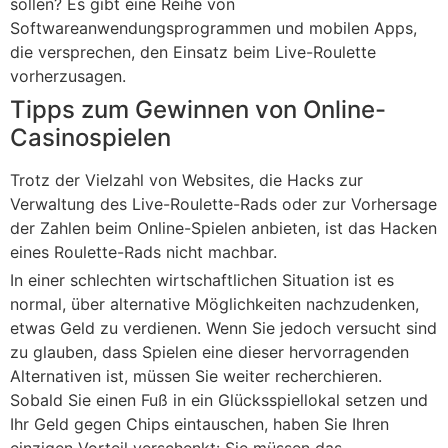
sollen? Es gibt eine Reihe von
Softwareanwendungsprogrammen und mobilen Apps,
die versprechen, den Einsatz beim Live-Roulette
vorherzusagen.
Tipps zum Gewinnen von Online-
Casinospielen
Trotz der Vielzahl von Websites, die Hacks zur
Verwaltung des Live-Roulette-Rads oder zur Vorhersage
der Zahlen beim Online-Spielen anbieten, ist das Hacken
eines Roulette-Rads nicht machbar.
In einer schlechten
wirtschaftlichen Situation
ist es
normal, über alternative Möglichkeiten nachzudenken,
etwas Geld zu verdienen. Wenn Sie jedoch versucht sind
zu glauben, dass Spielen eine dieser hervorragenden
Alternativen ist, müssen Sie weiter recherchieren.
Sobald Sie einen Fuß in ein Glücksspiellokal setzen und
Ihr Geld gegen Chips eintauschen, haben Sie Ihren
einzigen Vorteil verschenkt: Sie müssen das