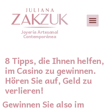
Joyería Artesanal
Contemporánea
8 Tipps, die Ihnen helfen,
im Casino zu gewinnen.
Hören Sie auf, Geld zu
verlieren!
Gewinnen Sie also im