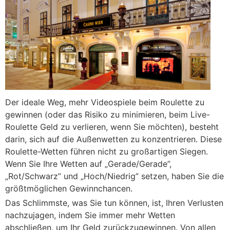
Der ideale Weg, mehr Videospiele beim Roulette zu
gewinnen (oder das Risiko zu minimieren, beim Live-
Roulette Geld zu verlieren, wenn Sie möchten), besteht
darin, sich auf die Außenwetten zu konzentrieren. Diese
Roulette-Wetten führen nicht zu großartigen Siegen.
Wenn Sie Ihre Wetten auf „Gerade/Gerade”,
„Rot/Schwarz” und „Hoch/Niedrig” setzen, haben Sie die
größtmöglichen Gewinnchancen.
Das Schlimmste, was Sie tun können, ist, Ihren Verlusten
nachzujagen, indem Sie immer mehr Wetten
abschließen, um Ihr Geld zurückzugewinnen. Von allen