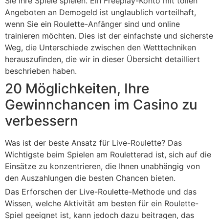
Sie Ihre Spiele spielen. Ein Freeplay-Konto mit tollen
Angeboten an Demogeld ist unglaublich vorteilhaft,
wenn Sie ein Roulette-Anfänger sind und online
trainieren möchten. Dies ist der einfachste und sicherste
Weg, die Unterschiede zwischen den Wetttechniken
herauszufinden, die wir in dieser Übersicht detailliert
beschrieben haben.
20 Möglichkeiten, Ihre
Gewinnchancen im Casino zu
verbessern
Was ist der beste Ansatz für Live-Roulette? Das
Wichtigste beim Spielen am Rouletterad ist, sich auf die
Einsätze zu konzentrieren, die Ihnen unabhängig von
den Auszahlungen die besten Chancen bieten.
Das Erforschen der Live-Roulette-Methode und das
Wissen, welche Aktivität am besten für ein Roulette-
Spiel geeignet ist, kann jedoch dazu beitragen, das