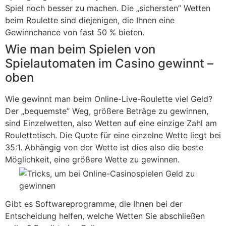
Spiel noch besser zu machen. Die „sichersten” Wetten
beim Roulette sind diejenigen, die Ihnen eine
Gewinnchance von fast 50 % bieten.
Wie man beim Spielen von
Spielautomaten im Casino gewinnt –
oben
Wie gewinnt man beim Online-Live-Roulette viel Geld?
Der „bequemste” Weg, größere Beträge zu gewinnen,
sind Einzelwetten, also Wetten auf eine einzige Zahl am
Roulettetisch. Die Quote für eine einzelne Wette liegt bei
35:1. Abhängig von der Wette ist dies also die beste
Möglichkeit, eine größere Wette zu gewinnen.
Gibt es Softwareprogramme, die Ihnen bei der
Entscheidung helfen, welche Wetten Sie abschließen