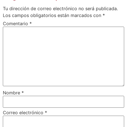
Tu dirección de correo electrónico no será publicada.
Los campos obligatorios están marcados con
*
Comentario
*
Nombre
*
Correo electrónico
*