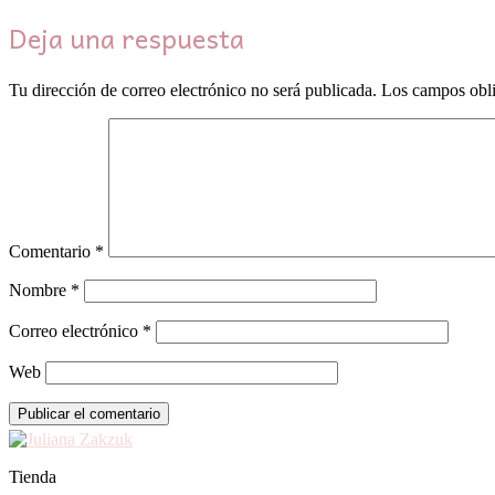
Deja una respuesta
Tu dirección de correo electrónico no será publicada.
Los campos obli
Comentario
*
Nombre
*
Correo electrónico
*
Web
Tienda