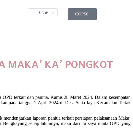
$ COP
COP$
0
A MAKA’ KA’ PONGKOT
a OPD terkait dan panitia, Kamis 28 Maret 2024. Dalam kesempatan
an pada tanggal 5 April 2024 di Desa Setia Jaya Kecamatan Teriak
k mendengarkan laporan panitia terkait persiapan pelaksanaan Maka’
 Bengkayang setiap tahunnya, maka dari itu saya minta OPD yang