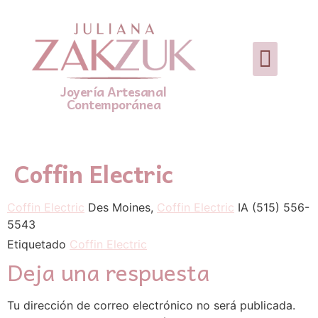
Joyería Artesanal
Contemporánea
Coffin Electric
Coffin Electric
Des Moines,
Coffin Electric
IA (515) 556-
5543
Etiquetado
Coffin Electric
Deja una respuesta
Tu dirección de correo electrónico no será publicada.