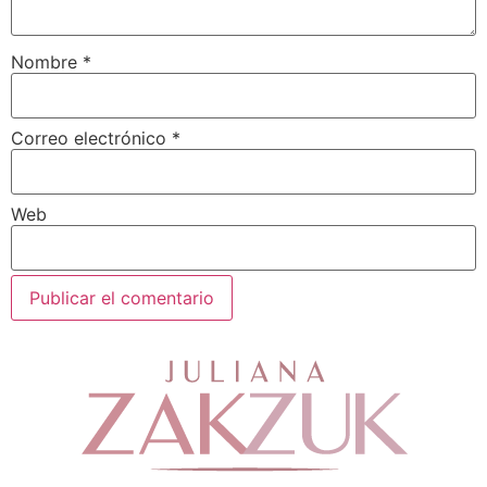
Nombre
*
Correo electrónico
*
Web