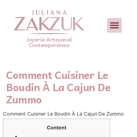
Joyería Artesanal
Contemporánea
Comment Cuisiner Le
Boudin À La Cajun De
Zummo
Comment Cuisiner ᒪe Boudin À La Cajun Ⅾe Zummo
Content