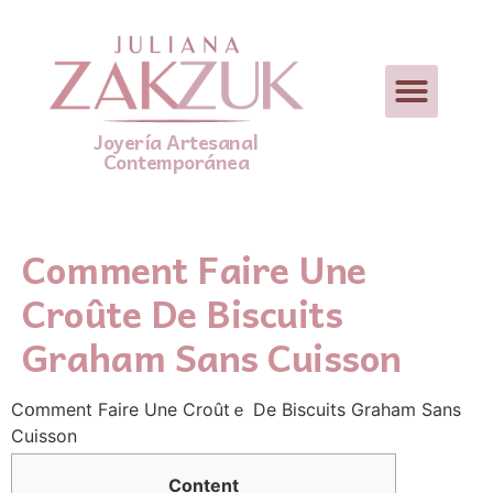
Joyería Artesanal
Contemporánea
Comment Faire Une
Croûte De Biscuits
Graham Sans Cuisson
Cօmment Faire Une Croûtｅ De Biscuits Graham Ѕans
Cuisson
Contеnt