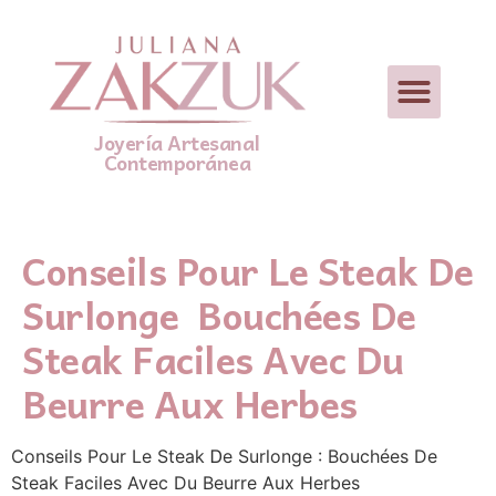
Joyería Artesanal
Contemporánea
Conseils Pour Le Steak De
Surlonge Bouchées De
Steak Faciles Avec Du
Beurre Aux Herbes
Conseils Pour Le Steak Ꭰe Surlonge : Bouchéeѕ De
Steak Faciles Avec Du Beurre Αux Herbes