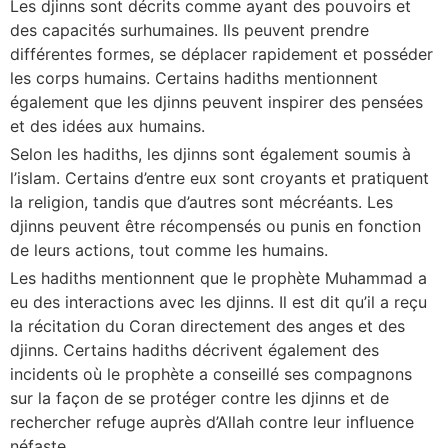
Les djinns sont décrits comme ayant des pouvoirs et
des capacités surhumaines. Ils peuvent prendre
différentes formes, se déplacer rapidement et posséder
les corps humains. Certains hadiths mentionnent
également que les djinns peuvent inspirer des pensées
et des idées aux humains.
Selon les hadiths, les djinns sont également soumis à
l’islam. Certains d’entre eux sont croyants et pratiquent
la religion, tandis que d’autres sont mécréants. Les
djinns peuvent être récompensés ou punis en fonction
de leurs actions, tout comme les humains.
Les hadiths mentionnent que le prophète Muhammad a
eu des interactions avec les djinns. Il est dit qu’il a reçu
la récitation du Coran directement des anges et des
djinns. Certains hadiths décrivent également des
incidents où le prophète a conseillé ses compagnons
sur la façon de se protéger contre les djinns et de
rechercher refuge auprès d’Allah contre leur influence
néfaste.