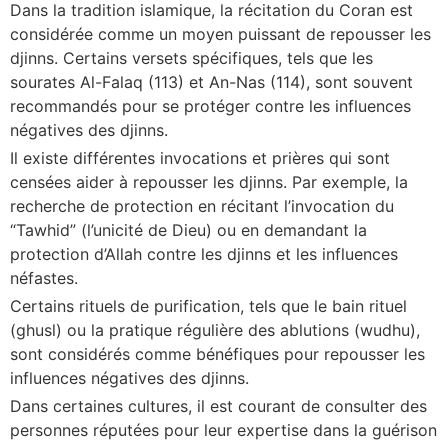
Dans la tradition islamique, la récitation du Coran est
considérée comme un moyen puissant de repousser les
djinns. Certains versets spécifiques, tels que les
sourates Al-Falaq (113) et An-Nas (114), sont souvent
recommandés pour se protéger contre les influences
négatives des djinns.
Il existe différentes invocations et prières qui sont
censées aider à repousser les djinns. Par exemple, la
recherche de protection en récitant l’invocation du
“Tawhid” (l’unicité de Dieu) ou en demandant la
protection d’Allah contre les djinns et les influences
néfastes.
Certains rituels de purification, tels que le bain rituel
(ghusl) ou la pratique régulière des ablutions (wudhu),
sont considérés comme bénéfiques pour repousser les
influences négatives des djinns.
Dans certaines cultures, il est courant de consulter des
personnes réputées pour leur expertise dans la guérison