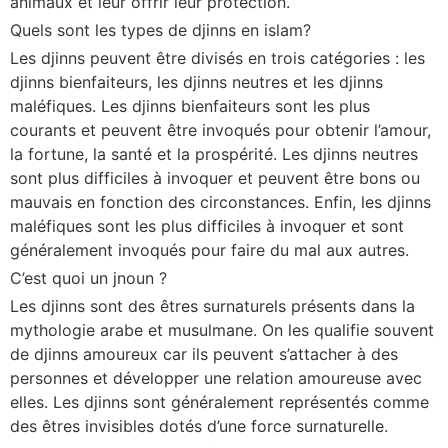
animaux et leur offrir leur protection.
Quels sont les types de djinns en islam?
Les djinns peuvent être divisés en trois catégories : les
djinns bienfaiteurs, les djinns neutres et les djinns
maléfiques. Les djinns bienfaiteurs sont les plus
courants et peuvent être invoqués pour obtenir l’amour,
la fortune, la santé et la prospérité. Les djinns neutres
sont plus difficiles à invoquer et peuvent être bons ou
mauvais en fonction des circonstances. Enfin, les djinns
maléfiques sont les plus difficiles à invoquer et sont
généralement invoqués pour faire du mal aux autres.
C’est quoi un jnoun ?
Les djinns sont des êtres surnaturels présents dans la
mythologie arabe et musulmane. On les qualifie souvent
de djinns amoureux car ils peuvent s’attacher à des
personnes et développer une relation amoureuse avec
elles. Les djinns sont généralement représentés comme
des êtres invisibles dotés d’une force surnaturelle.