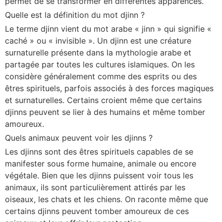
permet de se transformer en différentes apparences.
Quelle est la définition du mot djinn ?
Le terme djinn vient du mot arabe « jinn » qui signifie «
caché » ou « invisible ». Un djinn est une créature
surnaturelle présente dans la mythologie arabe et
partagée par toutes les cultures islamiques. On les
considère généralement comme des esprits ou des
êtres spirituels, parfois associés à des forces magiques
et surnaturelles. Certains croient même que certains
djinns peuvent se lier à des humains et même tomber
amoureux.
Quels animaux peuvent voir les djinns ?
Les djinns sont des êtres spirituels capables de se
manifester sous forme humaine, animale ou encore
végétale. Bien que les djinns puissent voir tous les
animaux, ils sont particulièrement attirés par les
oiseaux, les chats et les chiens. On raconte même que
certains djinns peuvent tomber amoureux de ces