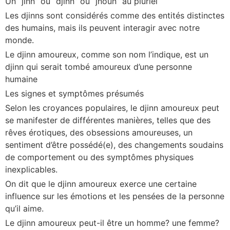
Un “jinn” ou “djinn” ou “jnoun” au pluriel
Les djinns sont considérés comme des entités distinctes
des humains, mais ils peuvent interagir avec notre
monde.
Le djinn amoureux, comme son nom l’indique, est un
djinn qui serait tombé amoureux d’une personne
humaine
Les signes et symptômes présumés
Selon les croyances populaires, le djinn amoureux peut
se manifester de différentes manières, telles que des
rêves érotiques, des obsessions amoureuses, un
sentiment d’être possédé(e), des changements soudains
de comportement ou des symptômes physiques
inexplicables.
On dit que le djinn amoureux exerce une certaine
influence sur les émotions et les pensées de la personne
qu’il aime.
Le djinn amoureux peut-il être un homme? une femme?