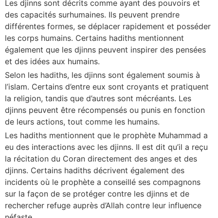
Les djinns sont décrits comme ayant des pouvoirs et
des capacités surhumaines. Ils peuvent prendre
différentes formes, se déplacer rapidement et posséder
les corps humains. Certains hadiths mentionnent
également que les djinns peuvent inspirer des pensées
et des idées aux humains.
Selon les hadiths, les djinns sont également soumis à
l’islam. Certains d’entre eux sont croyants et pratiquent
la religion, tandis que d’autres sont mécréants. Les
djinns peuvent être récompensés ou punis en fonction
de leurs actions, tout comme les humains.
Les hadiths mentionnent que le prophète Muhammad a
eu des interactions avec les djinns. Il est dit qu’il a reçu
la récitation du Coran directement des anges et des
djinns. Certains hadiths décrivent également des
incidents où le prophète a conseillé ses compagnons
sur la façon de se protéger contre les djinns et de
rechercher refuge auprès d’Allah contre leur influence
néfaste.