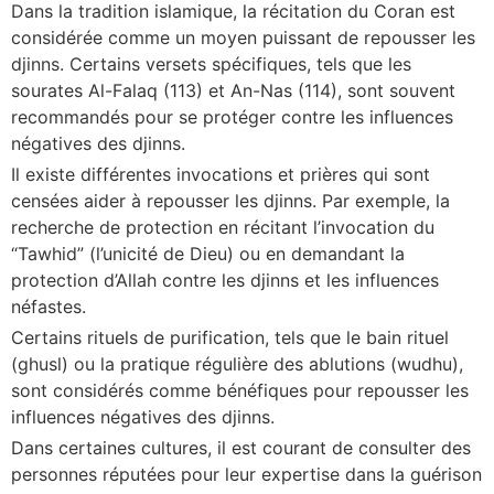
Dans la tradition islamique, la récitation du Coran est
considérée comme un moyen puissant de repousser les
djinns. Certains versets spécifiques, tels que les
sourates Al-Falaq (113) et An-Nas (114), sont souvent
recommandés pour se protéger contre les influences
négatives des djinns.
Il existe différentes invocations et prières qui sont
censées aider à repousser les djinns. Par exemple, la
recherche de protection en récitant l’invocation du
“Tawhid” (l’unicité de Dieu) ou en demandant la
protection d’Allah contre les djinns et les influences
néfastes.
Certains rituels de purification, tels que le bain rituel
(ghusl) ou la pratique régulière des ablutions (wudhu),
sont considérés comme bénéfiques pour repousser les
influences négatives des djinns.
Dans certaines cultures, il est courant de consulter des
personnes réputées pour leur expertise dans la guérison