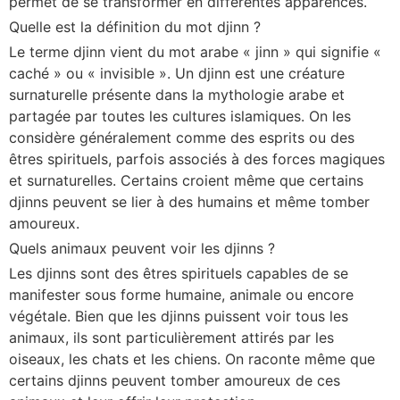
permet de se transformer en différentes apparences.
Quelle est la définition du mot djinn ?
Le terme djinn vient du mot arabe « jinn » qui signifie «
caché » ou « invisible ». Un djinn est une créature
surnaturelle présente dans la mythologie arabe et
partagée par toutes les cultures islamiques. On les
considère généralement comme des esprits ou des
êtres spirituels, parfois associés à des forces magiques
et surnaturelles. Certains croient même que certains
djinns peuvent se lier à des humains et même tomber
amoureux.
Quels animaux peuvent voir les djinns ?
Les djinns sont des êtres spirituels capables de se
manifester sous forme humaine, animale ou encore
végétale. Bien que les djinns puissent voir tous les
animaux, ils sont particulièrement attirés par les
oiseaux, les chats et les chiens. On raconte même que
certains djinns peuvent tomber amoureux de ces