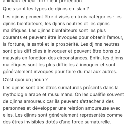
animaux et leur offrir leur protection.
Quels sont les types de djinns en islam?
Les djinns peuvent être divisés en trois catégories : les
djinns bienfaiteurs, les djinns neutres et les djinns
maléfiques. Les djinns bienfaiteurs sont les plus
courants et peuvent être invoqués pour obtenir l’amour,
la fortune, la santé et la prospérité. Les djinns neutres
sont plus difficiles à invoquer et peuvent être bons ou
mauvais en fonction des circonstances. Enfin, les djinns
maléfiques sont les plus difficiles à invoquer et sont
généralement invoqués pour faire du mal aux autres.
C’est quoi un jnoun ?
Les djinns sont des êtres surnaturels présents dans la
mythologie arabe et musulmane. On les qualifie souvent
de djinns amoureux car ils peuvent s’attacher à des
personnes et développer une relation amoureuse avec
elles. Les djinns sont généralement représentés comme
des êtres invisibles dotés d’une force surnaturelle.