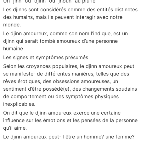
Un “jinn” ou “djinn” ou “jnoun” au pluriel
Les djinns sont considérés comme des entités distinctes
des humains, mais ils peuvent interagir avec notre
monde.
Le djinn amoureux, comme son nom l’indique, est un
djinn qui serait tombé amoureux d’une personne
humaine
Les signes et symptômes présumés
Selon les croyances populaires, le djinn amoureux peut
se manifester de différentes manières, telles que des
rêves érotiques, des obsessions amoureuses, un
sentiment d’être possédé(e), des changements soudains
de comportement ou des symptômes physiques
inexplicables.
On dit que le djinn amoureux exerce une certaine
influence sur les émotions et les pensées de la personne
qu’il aime.
Le djinn amoureux peut-il être un homme? une femme?