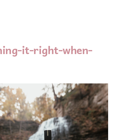
ing-it-right-when-