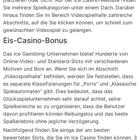
platzieren oder nicht. Auf der Ice Casino-Website finden
Sie mehrere Spielkategorien unter einem Dach. Darüber
hinaus finden Sie im Bereich Videospielhalle zahlreiche
Abschnitte, auf die Sie klicken können, um schnell zum
gewünschten Videospiel zu gelangen.
Eis-Casino-Bonus
Das Ice Gambling-Unternehmen bietet Hunderte von
Online-Video- und Standard-Slots mit verschiedenen
Motiven und Boni an. Wenn Sie sich im Abschnitt
„Videospielhalle” befinden, werden Sie feststellen, dass
es separate Klassifizierungen für „Ports” und „Klassische
Spielautomaten” gibt. Dies bedeutet, dass das
Glücksspielunternehmen sehr darauf achtet, seine
Spielbereiche so zu organisieren, dass die Benutzer
davon profitieren können Reibungslos und das beste
Spaßerlebnis ohne jegliche Verzögerung.
Nachfolgend finden Sie einige der am besten
bewerteten Slots, die Sie im Ice Casino finden können. 3