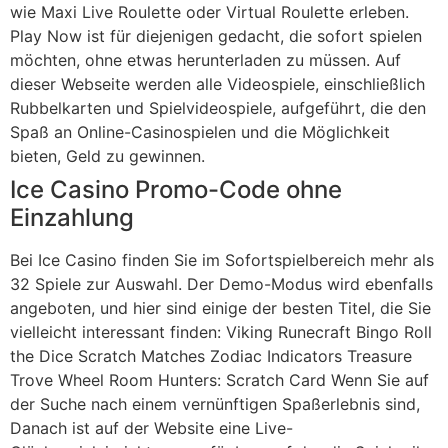
wie Maxi Live Roulette oder Virtual Roulette erleben.
Play Now ist für diejenigen gedacht, die sofort spielen
möchten, ohne etwas herunterladen zu müssen. Auf
dieser Webseite werden alle Videospiele, einschließlich
Rubbelkarten und Spielvideospiele, aufgeführt, die den
Spaß an Online-Casinospielen und die Möglichkeit
bieten, Geld zu gewinnen.
Ice Casino Promo-Code ohne
Einzahlung
Bei Ice Casino finden Sie im Sofortspielbereich mehr als
32 Spiele zur Auswahl. Der Demo-Modus wird ebenfalls
angeboten, und hier sind einige der besten Titel, die Sie
vielleicht interessant finden: Viking Runecraft Bingo Roll
the Dice Scratch Matches Zodiac Indicators Treasure
Trove Wheel Room Hunters: Scratch Card Wenn Sie auf
der Suche nach einem vernünftigen Spaßerlebnis sind,
Danach ist auf der Website eine Live-