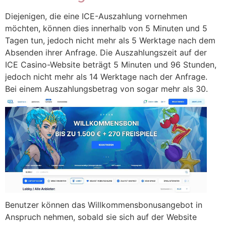
Diejenigen, die eine ICE-Auszahlung vornehmen
möchten, können dies innerhalb von 5 Minuten und 5
Tagen tun, jedoch nicht mehr als 5 Werktage nach dem
Absenden ihrer Anfrage. Die Auszahlungszeit auf der
ICE Casino-Website beträgt 5 Minuten und 96 Stunden,
jedoch nicht mehr als 14 Werktage nach der Anfrage.
Bei einem Auszahlungsbetrag von sogar mehr als 30.
Benutzer können das Willkommensbonusangebot in
Anspruch nehmen, sobald sie sich auf der Website