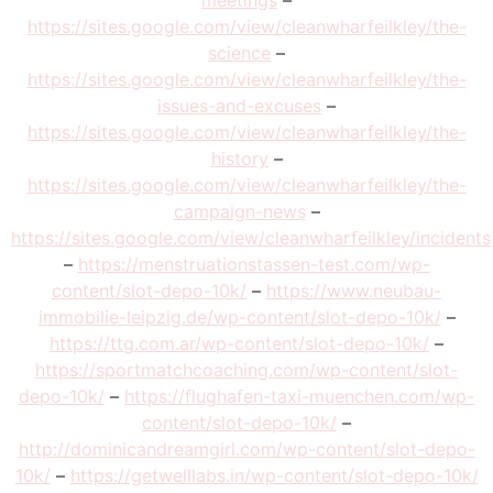
meetings
–
https://sites.google.com/view/cleanwharfeilkley/the-
science
–
https://sites.google.com/view/cleanwharfeilkley/the-
issues-and-excuses
–
https://sites.google.com/view/cleanwharfeilkley/the-
history
–
https://sites.google.com/view/cleanwharfeilkley/the-
campaign-news
–
https://sites.google.com/view/cleanwharfeilkley/incidents
–
https://menstruationstassen-test.com/wp-
content/slot-depo-10k/
–
https://www.neubau-
immobilie-leipzig.de/wp-content/slot-depo-10k/
–
https://ttg.com.ar/wp-content/slot-depo-10k/
–
https://sportmatchcoaching.com/wp-content/slot-
depo-10k/
–
https://flughafen-taxi-muenchen.com/wp-
content/slot-depo-10k/
–
http://dominicandreamgirl.com/wp-content/slot-depo-
10k/
–
https://getwelllabs.in/wp-content/slot-depo-10k/