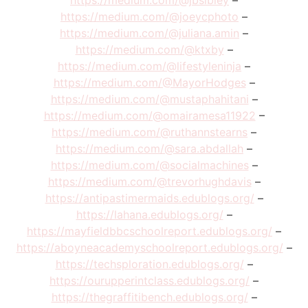
https://medium.com/@jbsibley
–
https://medium.com/@joeycphoto
–
https://medium.com/@juliana.amin
–
https://medium.com/@ktxby
–
https://medium.com/@lifestyleninja
–
https://medium.com/@MayorHodges
–
https://medium.com/@mustaphahitani
–
https://medium.com/@omairamesa11922
–
https://medium.com/@ruthannstearns
–
https://medium.com/@sara.abdallah
–
https://medium.com/@socialmachines
–
https://medium.com/@trevorhughdavis
–
https://antipastimermaids.edublogs.org/
–
https://lahana.edublogs.org/
–
https://mayfieldbbcschoolreport.edublogs.org/
–
https://aboyneacademyschoolreport.edublogs.org/
–
https://techsploration.edublogs.org/
–
https://ourupperintclass.edublogs.org/
–
https://thegraffitibench.edublogs.org/
–