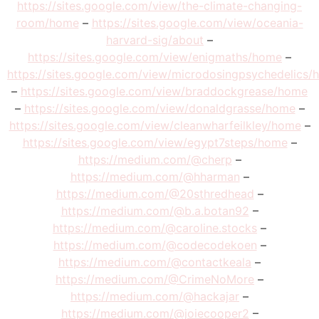
https://sites.google.com/view/the-climate-changing-
room/home
–
https://sites.google.com/view/oceania-
harvard-sig/about
–
https://sites.google.com/view/enigmaths/home
–
https://sites.google.com/view/microdosingpsychedelics
–
https://sites.google.com/view/braddockgrease/home
–
https://sites.google.com/view/donaldgrasse/home
–
https://sites.google.com/view/cleanwharfeilkley/home
–
https://sites.google.com/view/egypt7steps/home
–
https://medium.com/@cherp
–
https://medium.com/@hharman
–
https://medium.com/@20sthredhead
–
https://medium.com/@b.a.botan92
–
https://medium.com/@caroline.stocks
–
https://medium.com/@codecodekoen
–
https://medium.com/@contactkeala
–
https://medium.com/@CrimeNoMore
–
https://medium.com/@hackajar
–
https://medium.com/@joiecooper2
–