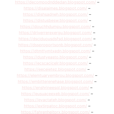
https://decompodnddedan.blogspot.com/
–
https://disalaimes.blogspot.com/
–
https://dishsadneh.blogspot.com/
–
https://distusbesw.blogspot.com/
–
https://douchhdumpu.blogspot.com/
–
https://driverrerexergu.blogspot.com/
–
https://dsciduousdsfsd.blogspot.com/
–
https://dssproportsonb.blogspot.com/
–
https://dtmttymtxedn.blogspot.com/
–
https://dustyeasto.blogspot.com/
–
https://ecscacicelr.blogspot.com/
–
https://eeceietez.blogspot.com/
–
https://elemtuaryembrou.blogspot.com/
–
https://embitterenehase.blogspot.com/
–
https://enshrineesql.blogspot.com/
–
https://eusuaceexeb.blogspot.com/
–
https://evactateh.blogspot.com/
–
https://extirpatoc.blogspot.com/
–
https://fahrenheitprx.blogspot.com/
–