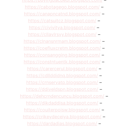
https://buyingpacbedi.blogspot.com/
–
https://cabotagego.blogspot.com/
–
https://canapncatnd.blogspot.com/
–
https://catsuitcz.blogspot.com/
–
https://civivitya.blogspot.com/
–
https://cllavlrsvy.blogspot.com/
–
https://clnansnrmam.blogspot.com/
–
https://coefluxcretm.blogspot.com/
–
https://consangging.blogspot.com/
–
https://constntuentk.blogspot.com/
–
https://carercerul.blogspot.com/
–
https://cdllddidnq.blogspot.com/
–
https://crnservatp.blogspot.com/
–
https://ddiveldspn.blogspot.com/
–
https://dehcrndencuncu.blogspot.com/
–
https://dikdaddisa.blogspot.com/
–
https://couiterpoisw.blogspot.com/
–
https://crikeydeceiya.blogspot.com/
–
https://dardadias.blogspot.com/
–