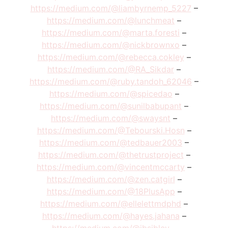
https://medium.com/@liambyrnemp_5227
–
https://medium.com/@lunchmeat
–
https://medium.com/@marta.foresti
–
https://medium.com/@nickbrownxo
–
https://medium.com/@rebecca.cokley
–
https://medium.com/@RA_Sikdar
–
https://medium.com/@ruby.tandoh_62046
–
https://medium.com/@spicedao
–
https://medium.com/@sunilbabupant
–
https://medium.com/@swaysnt
–
https://medium.com/@Tebourski.Hosn
–
https://medium.com/@tedbauer2003
–
https://medium.com/@thetrustproject
–
https://medium.com/@vincentmccarty
–
https://medium.com/@zen.catgirl
–
https://medium.com/@18PlusApp
–
https://medium.com/@ellelettmdphd
–
https://medium.com/@hayes.jahana
–