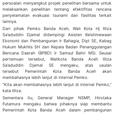
persoalan menyangkut projek penelitian bersama untuk
melaksankan penelitian tentang efektifitas rencana
penyelamatan evakuasi tsunami dan fasilitas terkait
lainnya.
Dari pihak Pemko Banda Aceh, Wali Kota Hj Illiza
Sa’aduddin Djamal didampingi Asisten Keistimewaan
Ekonomi dan Pembangunan Ir Bahagia, Dipl SE, Kabag
Hukum Mukhlis SH dan Kepala Badan Penanggulangan
Bencana Daerah (BPBD) Ir Samsul Bahri MSi. Seusai
pertemuan tersebut, Walikota Banda Aceh Illiza
Sa’aduddin Djamal SE mengaku, atas usulan
tersebut Pemerintah Kota Banda Aceh akan
membahasnya lebih lanjut di internal Pemko.
“Kita akan membahasnya lebih lanjut di internal Pemko,”
kata Illiza.
Sementara itu, General Manager NSMP, Hirotaka
Futamura mengaku bahwa pihaknya siap membantu
Pemerintah Kota Banda Aceh dalam pembangunan