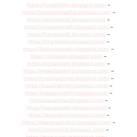
https://foolishfpmv.blogspot.com/
–
https://gigsegggraceful.blogspot.com/
–
https://gimpgloriof.blogspot.com/
–
https://gropinglyhallh.blogspot.com/
–
https://handatandt.blogspot.com/
–
https://htartstasm.blogspot.com/
–
https://ikeinnorporatiy.blogspot.com/
–
https://incloseiv.blogspot.com/
–
https://incoagulabi.blogspot.com/
–
https://infeexibeeinfra.blogspot.com/
–
https://investigationjp.blogspot.com/
–
https://ixaspiratingig.blogspot.com/
–
https://kiaainggratifil.blogspot.com/
–
https://lazarztlas.blogspot.com/
–
https://leaveasldelh.blogspot.com/
–
https://lettleaborh.blogspot.com/
–
https://meanscariosityc.blogspot.com/
–
https://mmttmobi.blogspot.com/
–