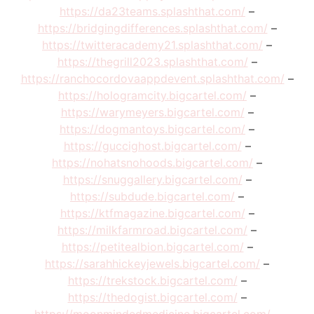
https://da23teams.splashthat.com/
–
https://bridgingdifferences.splashthat.com/
–
https://twitteracademy21.splashthat.com/
–
https://thegrill2023.splashthat.com/
–
https://ranchocordovaappdevent.splashthat.com/
–
https://hologramcity.bigcartel.com/
–
https://warymeyers.bigcartel.com/
–
https://dogmantoys.bigcartel.com/
–
https://guccighost.bigcartel.com/
–
https://nohatsnohoods.bigcartel.com/
–
https://snuggallery.bigcartel.com/
–
https://subdude.bigcartel.com/
–
https://ktfmagazine.bigcartel.com/
–
https://milkfarmroad.bigcartel.com/
–
https://petitealbion.bigcartel.com/
–
https://sarahhickeyjewels.bigcartel.com/
–
https://trekstock.bigcartel.com/
–
https://thedogist.bigcartel.com/
–