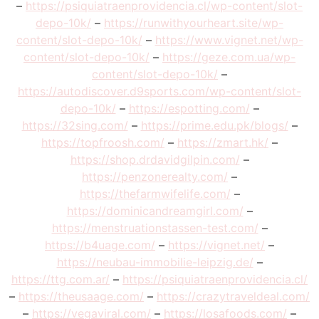
–
https://psiquiatraenprovidencia.cl/wp-content/slot-
depo-10k/
–
https://runwithyourheart.site/wp-
content/slot-depo-10k/
–
https://www.vignet.net/wp-
content/slot-depo-10k/
–
https://geze.com.ua/wp-
content/slot-depo-10k/
–
https://autodiscover.d9sports.com/wp-content/slot-
depo-10k/
–
https://espotting.com/
–
https://32sing.com/
–
https://prime.edu.pk/blogs/
–
https://topfroosh.com/
–
https://zmart.hk/
–
https://shop.drdavidgilpin.com/
–
https://penzonerealty.com/
–
https://thefarmwifelife.com/
–
https://dominicandreamgirl.com/
–
https://menstruationstassen-test.com/
–
https://b4uage.com/
–
https://vignet.net/
–
https://neubau-immobilie-leipzig.de/
–
https://ttg.com.ar/
–
https://psiquiatraenprovidencia.cl/
–
https://theusaage.com/
–
https://crazytraveldeal.com/
–
https://vegaviral.com/
–
https://losafoods.com/
–