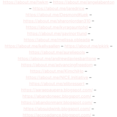
https://about.me/twkm
–
https://about.me/angelabenton
–
https://about.me/jaredrice
–
https://about.me/DesmondKuek
–
https://about.me/sharonjordan310
–
https://about.me/kyragauntphd
–
https://about.me/gavinortlund
–
https://about.me/melissa.obleada
–
https://about.me/kellyaallen
–
https://about.me/pkirk
–
https://about.me/aureliepols
–
https://about.me/andrewdaviesbaritone
–
https://about.me/advancingfreedom
–
https://about.me/KimchiHo
–
https://about.me/NICE.Initiative
–
https://about.me/elibressert
–
https://aaraepaupera.blogspot.com/
–
https://abandoneec.blogspot.com/
–
https://abandonmanr.blogspot.com/
–
https://absuidwinb.blogspot.com/
–
https://accoadance.blogspot.com/
–