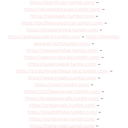
https://martincarr.tumblr.com/
–
https://saveemancause.tumblr.com/
–
https://taavisado.tumblr.com/
–
https://tardthegrumpycat.tumblr.com/
–
https://thisisluckyme.tumblr.com/
–
https://andysaunders.tumblr.com/
–
https://feminist-
apparel-facts.tumblr.com/
–
https://menageriebar.tumblr.com/
–
https://newportstories.tumblr.com/
–
https://queenzeeuk.tumblr.com/
–
https://scratchingatthesurface.tumblr.com/
–
https://weareyaaks.tumblr.com/
–
https://wulyf.tumblr.com/
–
https://2017dawnsyear.tumblr.com/
–
https://broadwaycalls.tumblr.com/
–
https://crisismusic.tumblr.com/
–
https://deadtilfriday.tumblr.com/
–
https://gordonrive.tumblr.com/
–
https://harleywall.tumblr.com/
–