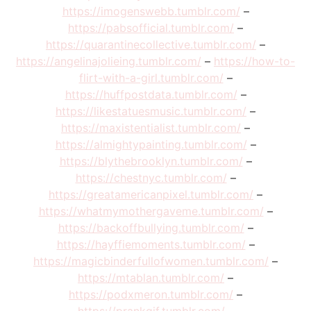
https://imogenswebb.tumblr.com/
–
https://pabsofficial.tumblr.com/
–
https://quarantinecollective.tumblr.com/
–
https://angelinajolieing.tumblr.com/
–
https://how-to-
flirt-with-a-girl.tumblr.com/
–
https://huffpostdata.tumblr.com/
–
https://likestatuesmusic.tumblr.com/
–
https://maxistentialist.tumblr.com/
–
https://almightypainting.tumblr.com/
–
https://blythebrooklyn.tumblr.com/
–
https://chestnyc.tumblr.com/
–
https://greatamericanpixel.tumblr.com/
–
https://whatmymothergaveme.tumblr.com/
–
https://backoffbullying.tumblr.com/
–
https://hayffiemoments.tumblr.com/
–
https://magicbinderfullofwomen.tumblr.com/
–
https://mtablan.tumblr.com/
–
https://podxmeron.tumblr.com/
–