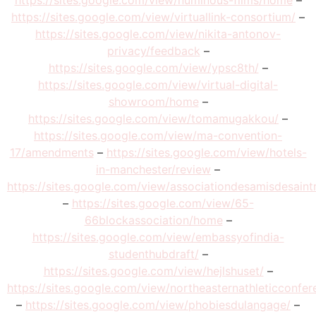
https://sites.google.com/view/numinous-films/home
–
https://sites.google.com/view/virtuallink-consortium/
–
https://sites.google.com/view/nikita-antonov-
privacy/feedback
–
https://sites.google.com/view/ypsc8th/
–
https://sites.google.com/view/virtual-digital-
showroom/home
–
https://sites.google.com/view/tomamugakkou/
–
https://sites.google.com/view/ma-convention-
17/amendments
–
https://sites.google.com/view/hotels-
in-manchester/review
–
https://sites.google.com/view/associationdesamisdesaint
–
https://sites.google.com/view/65-
66blockassociation/home
–
https://sites.google.com/view/embassyofindia-
studenthubdraft/
–
https://sites.google.com/view/hejlshuset/
–
https://sites.google.com/view/northeasternathleticconfe
–
https://sites.google.com/view/phobiesdulangage/
–