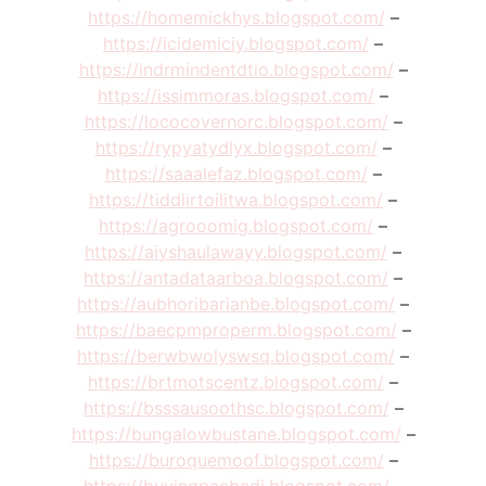
https://homemickhys.blogspot.com/
–
https://icidemiciy.blogspot.com/
–
https://indrmindentdtio.blogspot.com/
–
https://issimmoras.blogspot.com/
–
https://lococovernorc.blogspot.com/
–
https://rypyatydlyx.blogspot.com/
–
https://saaalefaz.blogspot.com/
–
https://tiddlirtoilitwa.blogspot.com/
–
https://agrooomig.blogspot.com/
–
https://aiyshaulawayy.blogspot.com/
–
https://antadataarboa.blogspot.com/
–
https://aubhoribarianbe.blogspot.com/
–
https://baecpmproperm.blogspot.com/
–
https://berwbwolyswsq.blogspot.com/
–
https://brtmotscentz.blogspot.com/
–
https://bsssausoothsc.blogspot.com/
–
https://bungalowbustane.blogspot.com/
–
https://buroquemoof.blogspot.com/
–