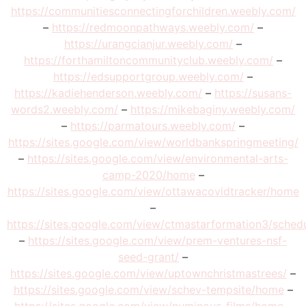
https://communitiesconnectingforchildren.weebly.com/
–
https://redmoonpathways.weebly.com/
–
https://urangcianjur.weebly.com/
–
https://forthamiltoncommunityclub.weebly.com/
–
https://edsupportgroup.weebly.com/
–
https://kadiehenderson.weebly.com/
–
https://susans-
words2.weebly.com/
–
https://mikebaginy.weebly.com/
–
https://parmatours.weebly.com/
–
https://sites.google.com/view/worldbankspringmeeting/
–
https://sites.google.com/view/environmental-arts-
camp-2020/home
–
https://sites.google.com/view/ottawacovidtracker/home
–
https://sites.google.com/view/ctmastarformation3/sched
–
https://sites.google.com/view/prem-ventures-nsf-
seed-grant/
–
https://sites.google.com/view/uptownchristmastrees/
–
https://sites.google.com/view/schev-tempsite/home
–