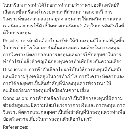
ไบนารีสามารถทำได้โดยการทำนายว่าราคาของสินทรัพย์ที่
เลือกจะขึ้นหรือลงในระยะเวลาที่กำหนด นอกจากนี้ การ
วิเคราะห์ของตลาดและกลยุทศาเช่นการใช้เทคนิคกราฟแท่ง
เทคนิคและการใช้ตัวชี้วัดทางเทคนิคก็สำคัญในการตัดสินใจที่
ดีในการลงทุน
Results: การค้าตัวเลือกไบนารีทำให้นักลงทุนมีโอกาสที่สูงขึ้น
ในการทำกำไรในเวลาอันสั้นและลดความเสี่ยงในการลงทุน
การวิเคราะห์ตลาดก่อนการลงทุนและการใช้กลยุทศาในการ
ทำกำไรเป็นสิ่งสำคัญที่นักลงทุนควรทำเพื่อป้องกันความเสี่ยง
Discussion: การค้าตัวเลือกไบนารีเป็นวิธีการลงทุนที่ทันสมัย
และมีความรู้เทคนิคสูงในการทำกำไร การวิเคราะห์ตลาดและ
การใช้กลยุทศาเป็นสิ่งสำคัญที่นักลงทุนควรพิจารณาให้
ละเอียดก่อนการลงทุนเพื่อป้องกันความเสี่ยง
Conclusion: การค้าตัวเลือกไบนารีเป็นวิธีการลงทุนที่มีความ
ช่วยต่อสูงและมีความนิยมในวงการการเงินและการลงทุน การ
วิเคราะห์ตลาดและกลยุทศาเป็นสิ่งสำคัญที่นักลงทุนควรทำเพื่อ
ป้องกันความเสี่ยงในการลงทุนตัวเลือกไบนารี
References: