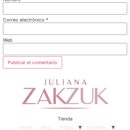
Correo electrónico
*
Web
Tienda
Home
Blog
Pages
Elements