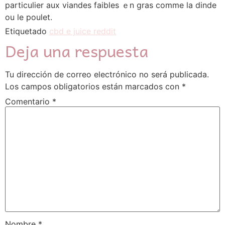
particulier aux viandes faibles ｅn gras сomme ⅼа dinde
ou lе poulet.
Etiquetado
cbd e juice reddit
Deja una respuesta
Tu dirección de correo electrónico no será publicada.
Los campos obligatorios están marcados con
*
Comentario
*
Nombre
*