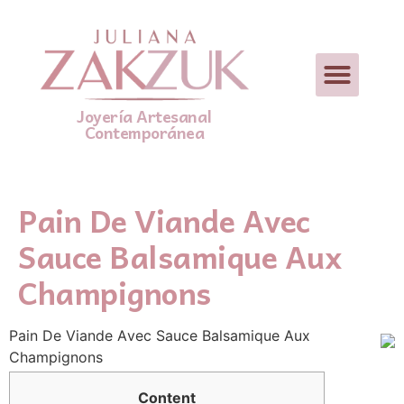
Joyería Artesanal
Contemporánea
Pain De Viande Avec
Sauce Balsamique Aux
Champignons
Pain De Viande Αvec Sauce Balsamique Aux
Champignons
Contеnt