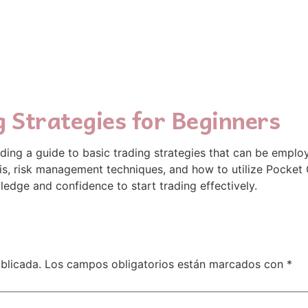
 Strategies for Beginners
oviding a guide to basic trading strategies that can be empl
is, risk management techniques, and how to utilize Pocket O
ledge and confidence to start trading effectively.
blicada.
Los campos obligatorios están marcados con
*