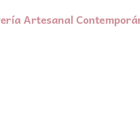
yería Artesanal Contemporá