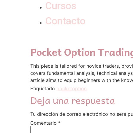
Cursos
Contacto
Pocket Option Trading
This piece is tailored for novice traders, pr
covers fundamental analysis, technical analys
article aims to equip beginners with the know
Etiquetado
pocketoption
Deja una respuesta
Tu dirección de correo electrónico no será pu
Comentario
*