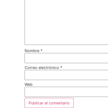
Nombre
*
Correo electrónico
*
Web