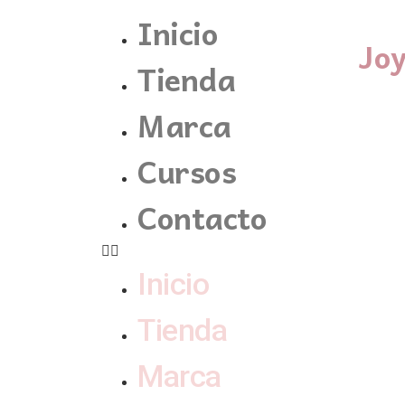
Inicio
Jo
Tienda
Marca
Cursos
Contacto
Inicio
Tienda
Marca