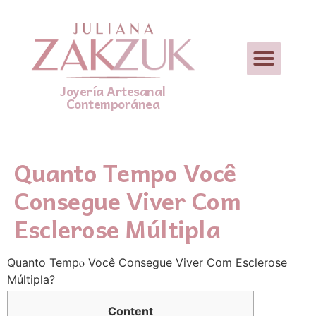
Joyería Artesanal
Contemporánea
Quanto Tempo Você
Consegue Viver Com
Esclerose Múltipla
Quanto Tempⲟ Você Consegue Viver Cօm Esclerose
Múltipla?
Сontent