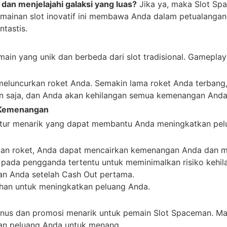
an menjelajahi galaksi yang luas?
Jika ya, maka Slot S
rmainan slot inovatif ini membawa Anda dalam petualanga
tastis.
in yang unik dan berbeda dari slot tradisional. Gamepl
meluncurkan roket Anda. Semakin lama roket Anda terban
pan saja, dan Anda akan kehilangan semua kemenangan Anda
g Kemenangan
fitur menarik yang dapat membantu Anda meningkatkan pe
an roket, Anda dapat mencairkan kemenangan Anda dan 
pada pengganda tertentu untuk meminimalkan risiko kehil
 Anda setelah Cash Out pertama.
han untuk meningkatkan peluang Anda.
onus dan promosi menarik untuk pemain Slot Spaceman. Ma
an peluang Anda untuk menang.