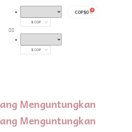
COP$
0
$ COP
$ COP
 yang Menguntungkan
 yang Menguntungkan