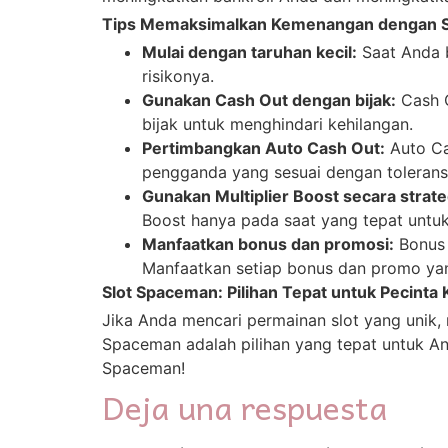
Tips Memaksimalkan Kemenangan dengan S
Mulai dengan taruhan kecil:
Saat Anda b
risikonya.
Gunakan Cash Out dengan bijak:
Cash O
bijak untuk menghindari kehilangan.
Pertimbangkan Auto Cash Out:
Auto Ca
pengganda yang sesuai dengan toleransi
Gunakan Multiplier Boost secara strate
Boost hanya pada saat yang tepat unt
Manfaatkan bonus dan promosi:
Bonus 
Manfaatkan setiap bonus dan promo yan
Slot Spaceman: Pilihan Tepat untuk Pecinta
Jika Anda mencari permainan slot yang unik
Spaceman adalah pilihan yang tepat untuk An
Spaceman!
Deja una respuesta