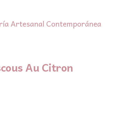
ría Artesanal Contemporánea
cous Au Citron