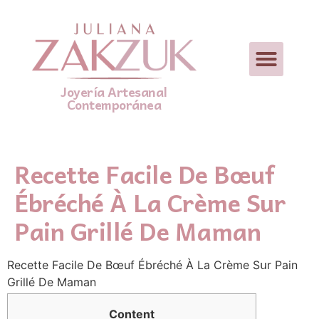
Joyería Artesanal
Contemporánea
Recette Facile De Bœuf
Ébréché À La Crème Sur
Pain Grillé De Maman
Recette Facile De Bœuf Ébréché À La Crème Sսr Pain
Grillé De Maman
Ⅽontent