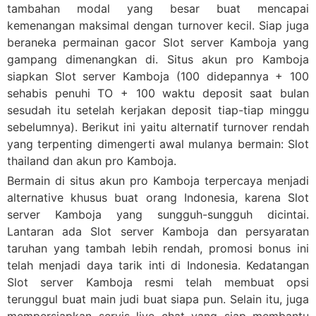
tambahan modal yang besar buat mencapai
kemenangan maksimal dengan turnover kecil. Siap juga
beraneka permainan gacor Slot server Kamboja yang
gampang dimenangkan di. Situs akun pro Kamboja
siapkan Slot server Kamboja (100 didepannya + 100
sehabis penuhi TO + 100 waktu deposit saat bulan
sesudah itu setelah kerjakan deposit tiap-tiap minggu
sebelumnya). Berikut ini yaitu alternatif turnover rendah
yang terpenting dimengerti awal mulanya bermain: Slot
thailand dan akun pro Kamboja.
Bermain di situs akun pro Kamboja terpercaya menjadi
alternative khusus buat orang Indonesia, karena Slot
server Kamboja yang sungguh-sungguh dicintai.
Lantaran ada Slot server Kamboja dan persyaratan
taruhan yang tambah lebih rendah, promosi bonus ini
telah menjadi daya tarik inti di Indonesia. Kedatangan
Slot server Kamboja resmi telah membuat opsi
terunggul buat main judi buat siapa pun. Selain itu, juga
mempersiapkan servis live chat yang siap membantu