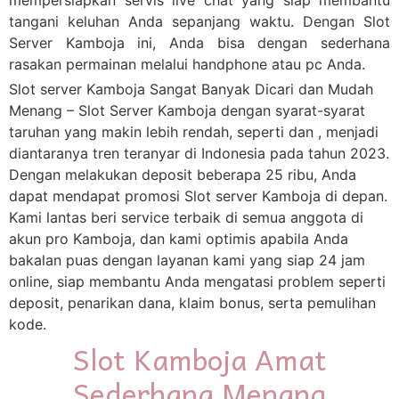
tangani keluhan Anda sepanjang waktu. Dengan Slot
Server Kamboja ini, Anda bisa dengan sederhana
rasakan permainan melalui handphone atau pc Anda.
Slot server Kamboja Sangat Banyak Dicari dan Mudah
Menang – Slot Server Kamboja dengan syarat-syarat
taruhan yang makin lebih rendah, seperti dan , menjadi
diantaranya tren teranyar di Indonesia pada tahun 2023.
Dengan melakukan deposit beberapa 25 ribu, Anda
dapat mendapat promosi Slot server Kamboja di depan.
Kami lantas beri service terbaik di semua anggota di
akun pro Kamboja, dan kami optimis apabila Anda
bakalan puas dengan layanan kami yang siap 24 jam
online, siap membantu Anda mengatasi problem seperti
deposit, penarikan dana, klaim bonus, serta pemulihan
kode.
Slot Kamboja Amat
Sederhana Menang