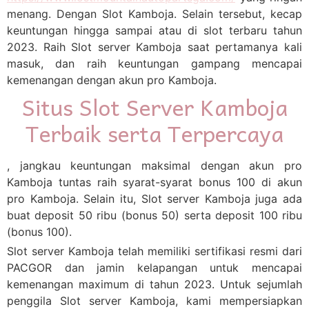
menang. Dengan Slot Kamboja. Selain tersebut, kecap
keuntungan hingga sampai atau di slot terbaru tahun
2023. Raih Slot server Kamboja saat pertamanya kali
masuk, dan raih keuntungan gampang mencapai
kemenangan dengan akun pro Kamboja.
Situs Slot Server Kamboja
Terbaik serta Terpercaya
, jangkau keuntungan maksimal dengan akun pro
Kamboja tuntas raih syarat-syarat bonus 100 di akun
pro Kamboja. Selain itu, Slot server Kamboja juga ada
buat deposit 50 ribu (bonus 50) serta deposit 100 ribu
(bonus 100).
Slot server Kamboja telah memiliki sertifikasi resmi dari
PACGOR dan jamin kelapangan untuk mencapai
kemenangan maximum di tahun 2023. Untuk sejumlah
penggila Slot server Kamboja, kami mempersiapkan