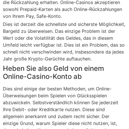
die Rückzahlung erhalten. Online-Casinos akzeptieren
sowohl Prepaid-Karten als auch Online-Rückzahlungen
von Ihrem Pay, Safe-Konto.
Dies ist derzeit die schnellste und sicherste Möglichkeit,
Bargeld zu überweisen. Das einzige Problem ist der
Wert oder die Volatilität des Geldes, das in diesem
Umfeld leicht verfügbar ist. Dies ist ein Problem, das so
schnell nicht verschwinden wird, insbesondere da jedes
Jahr große Krypto-Gerüchte auftauchen.
Heben Sie also Geld von einem
Online-Casino-Konto ab
Dies sind einige der besten Methoden, um Online-
Überweisungen beim Spielen von Glücksspielen
abzuwickeln. Selbstverständlich können Sie jederzeit
Ihre Debit- oder Kreditkarte nutzen. Diese sind
allgemein anerkannt und zudem recht sicher. Der
einzige Grund, warum Spieler diese nicht nutzen, ist,