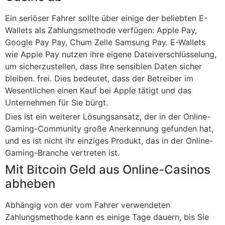
Ein seriöser Fahrer sollte über einige der beliebten E-
Wallets als Zahlungsmethode verfügen: Apple Pay,
Google Pay Pay, Chum Zelle Samsung Pay. E-Wallets
wie Apple Pay nutzen ihre eigene Dateiverschlüsselung,
um sicherzustellen, dass Ihre sensiblen Daten sicher
bleiben. frei. Dies bedeutet, dass der Betreiber im
Wesentlichen einen Kauf bei Apple tätigt und das
Unternehmen für Sie bürgt.
Dies ist ein weiterer Lösungsansatz, der in der Online-
Gaming-Community große Anerkennung gefunden hat,
und es ist nicht ihr einziges Produkt, das in der Online-
Gaming-Branche vertreten ist.
Mit Bitcoin Geld aus Online-Casinos
abheben
Abhängig von der vom Fahrer verwendeten
Zahlungsmethode kann es einige Tage dauern, bis Sie