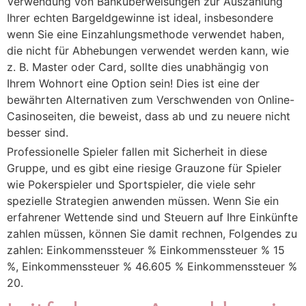
Verwendung von Banküberweisungen zur Auszahlung
Ihrer echten Bargeldgewinne ist ideal, insbesondere
wenn Sie eine Einzahlungsmethode verwendet haben,
die nicht für Abhebungen verwendet werden kann, wie
z. B. Master oder Card, sollte dies unabhängig von
Ihrem Wohnort eine Option sein! Dies ist eine der
bewährten Alternativen zum Verschwenden von Online-
Casinoseiten, die beweist, dass ab und zu neuere nicht
besser sind.
Professionelle Spieler fallen mit Sicherheit in diese
Gruppe, und es gibt eine riesige Grauzone für Spieler
wie Pokerspieler und Sportspieler, die viele sehr
spezielle Strategien anwenden müssen. Wenn Sie ein
erfahrener Wettende sind und Steuern auf Ihre Einkünfte
zahlen müssen, können Sie damit rechnen, Folgendes zu
zahlen: Einkommenssteuer % Einkommenssteuer % 15
%, Einkommenssteuer % 46.605 % Einkommenssteuer %
20.