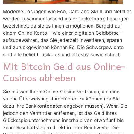
Moderne Lösungen wie Eco, Card and
Skrill
und
Neteller
werden zusammenfassend als E-Pocketbook-Lösungen
bezeichnet, da sie es Ihnen ermöglichen, Bargeld auf
einem Online-Konto – wie einer digitalen Geldbörse –
aufzubewahren, das Sie jederzeit investieren, sparen
und zurückgewinnen können Es. Die Schwergewichte
sind alle beliebt, risikolos und effektiv sowie schnell.
Mit Bitcoin Geld aus Online-
Casinos abheben
Sie müssen Ihrem Online-Casino vertrauen, um eine
solche Überweisung durchführen zu können (da Sie
dazu Ihre Bankkontodaten angeben müssen). Wenn Sie
jedoch den Vermittler entfernen, ist das Geld Ihres
Glücksspielunternehmens innerhalb von etwa fünf bis
zehn Geschäftstagen direkt in Ihrer Reichweite. Die