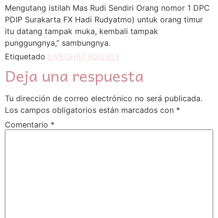
Mengutang istilah Mas Rudi Sendiri Orang nomor 1 DPC
PDIP Surakarta FX Hadi Rudyatmo) untuk orang timur
itu datang tampak muka, kembali tampak
punggungnya,” sambungnya.
Etiquetado
LIVECHAT RGO303
Deja una respuesta
Tu dirección de correo electrónico no será publicada.
Los campos obligatorios están marcados con
*
Comentario
*