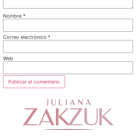
Nombre
*
Correo electrónico
*
Web