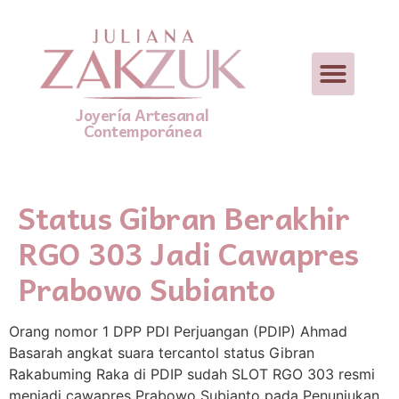
Joyería Artesanal
Contemporánea
Status Gibran Berakhir
RGO 303 Jadi Cawapres
Prabowo Subianto
Orang nomor 1 DPP PDI Perjuangan (PDIP) Ahmad
Basarah angkat suara tercantol status Gibran
Rakabuming Raka di PDIP sudah SLOT RGO 303 resmi
menjadi cawapres Prabowo Subianto pada Penunjukan