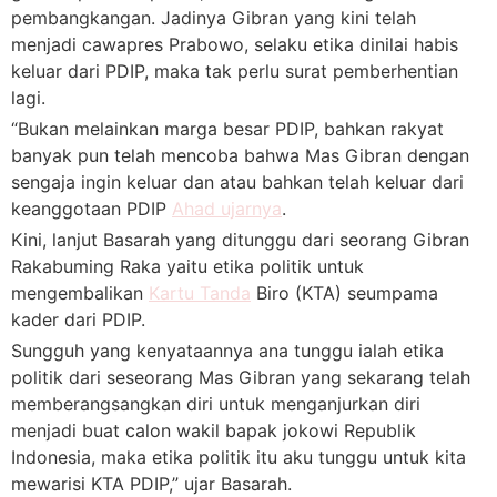
pembangkangan. Jadinya Gibran yang kini telah
menjadi cawapres Prabowo, selaku etika dinilai habis
keluar dari PDIP, maka tak perlu surat pemberhentian
lagi.
“Bukan melainkan marga besar PDIP, bahkan rakyat
banyak pun telah mencoba bahwa Mas Gibran dengan
sengaja ingin keluar dan atau bahkan telah keluar dari
keanggotaan PDIP
Ahad ujarnya
.
Kini, lanjut Basarah yang ditunggu dari seorang Gibran
Rakabuming Raka yaitu etika politik untuk
mengembalikan
Kartu Tanda
Biro (KTA) seumpama
kader dari PDIP.
Sungguh yang kenyataannya ana tunggu ialah etika
politik dari seseorang Mas Gibran yang sekarang telah
memberangsangkan diri untuk menganjurkan diri
menjadi buat calon wakil bapak jokowi Republik
Indonesia, maka etika politik itu aku tunggu untuk kita
mewarisi KTA PDIP,” ujar Basarah.