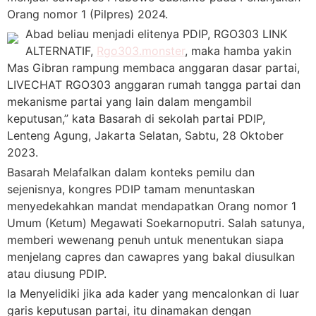
Orang nomor 1 (Pilpres) 2024.
Abad beliau menjadi elitenya PDIP, RGO303 LINK
ALTERNATIF,
Rgo303.monster
, maka hamba yakin
Mas Gibran rampung membaca anggaran dasar partai,
LIVECHAT RGO303 anggaran rumah tangga partai dan
mekanisme partai yang lain dalam mengambil
keputusan,” kata Basarah di sekolah partai PDIP,
Lenteng Agung, Jakarta Selatan, Sabtu, 28 Oktober
2023.
Basarah Melafalkan dalam konteks pemilu dan
sejenisnya, kongres PDIP tamam menuntaskan
menyedekahkan mandat mendapatkan Orang nomor 1
Umum (Ketum) Megawati Soekarnoputri. Salah satunya,
memberi wewenang penuh untuk menentukan siapa
menjelang capres dan cawapres yang bakal diusulkan
atau diusung PDIP.
Ia Menyelidiki jika ada kader yang mencalonkan di luar
garis keputusan partai, itu dinamakan dengan