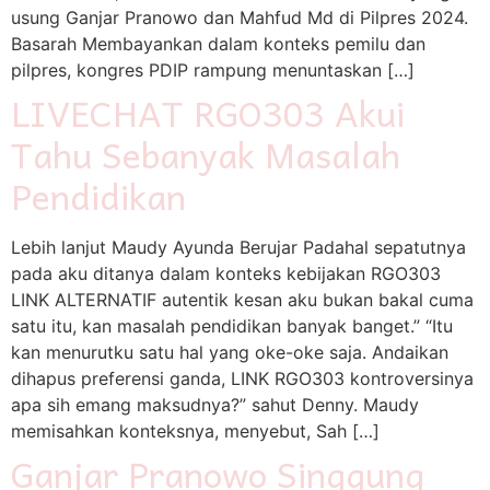
usung Ganjar Pranowo dan Mahfud Md di Pilpres 2024.
Basarah Membayankan dalam konteks pemilu dan
pilpres, kongres PDIP rampung menuntaskan […]
LIVECHAT RGO303 Akui
Tahu Sebanyak Masalah
Pendidikan
Lebih lanjut Maudy Ayunda Berujar Padahal sepatutnya
pada aku ditanya dalam konteks kebijakan RGO303
LINK ALTERNATIF autentik kesan aku bukan bakal cuma
satu itu, kan masalah pendidikan banyak banget.” “Itu
kan menurutku satu hal yang oke-oke saja. Andaikan
dihapus preferensi ganda, LINK RGO303 kontroversinya
apa sih emang maksudnya?” sahut Denny. Maudy
memisahkan konteksnya, menyebut, Sah […]
Ganjar Pranowo Singgung