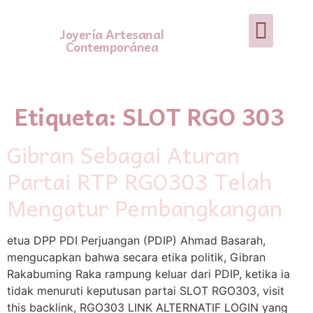
Joyería Artesanal
Contemporánea
Etiqueta:
SLOT RGO 303
Gibran Sebagai Aturan
Partai RTP RGO303 Telah
Mengatur Pembangkangan
etua DPP PDI Perjuangan (PDIP) Ahmad Basarah,
mengucapkan bahwa secara etika politik, Gibran
Rakabuming Raka rampung keluar dari PDIP, ketika ia
tidak menuruti keputusan partai SLOT RGO303, visit
this backlink, RGO303 LINK ALTERNATIF LOGIN yang