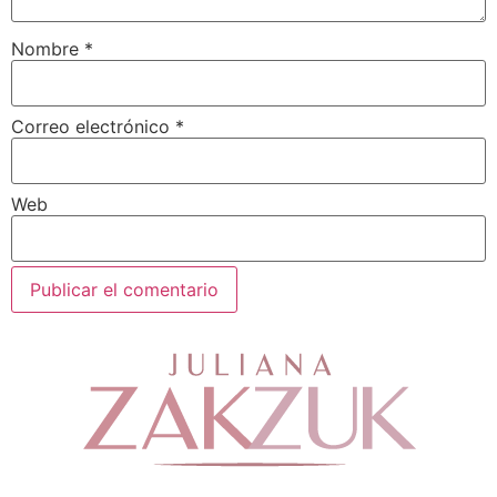
Nombre
*
Correo electrónico
*
Web