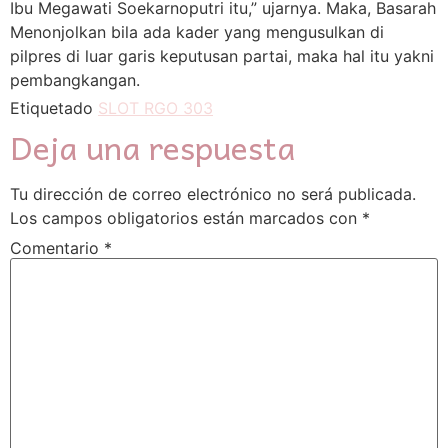
Ibu Megawati Soekarnoputri itu,” ujarnya. Maka, Basarah
Menonjolkan bila ada kader yang mengusulkan di
pilpres di luar garis keputusan partai, maka hal itu yakni
pembangkangan.
Etiquetado
SLOT RGO 303
Deja una respuesta
Tu dirección de correo electrónico no será publicada.
Los campos obligatorios están marcados con
*
Comentario
*