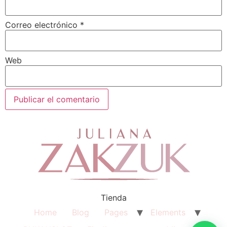
Correo electrónico
*
Web
Tienda
Home
Blog
Pages
Elements