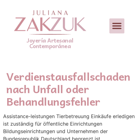
Joyería Artesanal
Contemporánea
Verdienstausfallschaden
nach Unfall oder
Behandlungsfehler
Assistance-leistungen Tierbetreuung Einkäufe erledigen
ist zuständig für öffentliche Einrichtungen
Bildungseinrichtungen und Unternehmen der
Bundesrepublik Deutschland begrenzt ist.