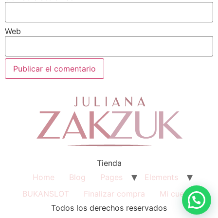
Web
Tienda
Home
Blog
Pages
Elements
BUKANSLOT
Finalizar compra
Mi cuenta
Todos los derechos reservados