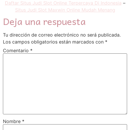
Daftar Situs Judi Slot Online Terpercaya Di Indonesia
–
Situs Judi Slot Maxwin Online Mudah Menang
Deja una respuesta
Tu dirección de correo electrónico no será publicada.
Los campos obligatorios están marcados con
*
Comentario
*
Nombre
*