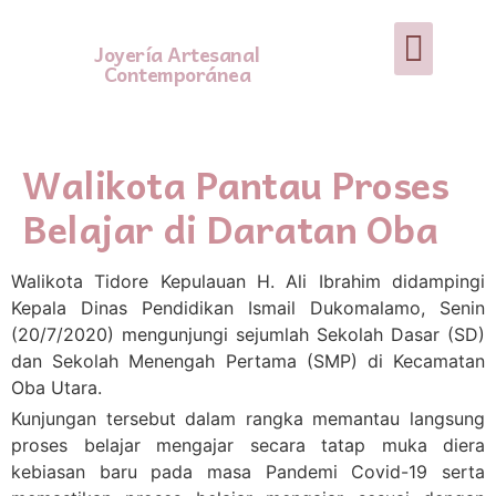
Joyería Artesanal
Contemporánea
Walikota Pantau Proses
Belajar di Daratan Oba
Walikota Tidore Kepulauan H. Ali Ibrahim didampingi
Kepala Dinas Pendidikan Ismail Dukomalamo, Senin
(20/7/2020) mengunjungi sejumlah Sekolah Dasar (SD)
dan Sekolah Menengah Pertama (SMP) di Kecamatan
Oba Utara.
Kunjungan tersebut dalam rangka memantau langsung
proses belajar mengajar secara tatap muka diera
kebiasan baru pada masa Pandemi Covid-19 serta