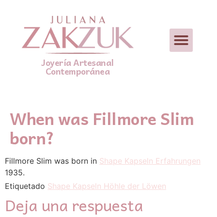
Joyería Artesanal
Contemporánea
When was Fillmore Slim
born?
Fillmore Slim was born in
Shape Kapseln Erfahrungen
1935.
Etiquetado
Shape Kapseln Höhle der Löwen
Deja una respuesta