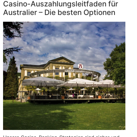
Casino-Auszahlungsleitfaden für
Australier – Die besten Optionen