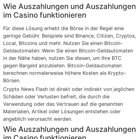
Wie Auszahlungen und Auszahlungen
im Casino funktionieren
Für diese Lösung erhebt die Börse in der Regel eine
geringe Gebühr. Beispiele sind Binance, Citizen, Cryptos,
Local, Bitcoins und mehr. Nutzen Sie einen Bitcoin-
Geldautomaten: Wenn Sie einen Bitcoin-Geldautomaten
in der Nähe haben, nutzen Sie diesen, um Ihre BTC
gegen Bargeld anzubieten. Bitcoin-Geldautomaten
berechnen normalerweise höhere Kosten als Krypto-
Börsen.
Crypto News Flash ist direkt oder indirekt von jeglichen
Schäden oder Verlusten befreit, die durch die
Verwendung oder das Vertrauen auf die genannten
Materialien, Artikel oder Lösungen entstehen oder
angeblich verursacht werden.
Wie Auszahlungen und Auszahlungen
im Casino funktionieren