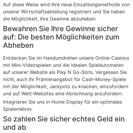
Auf diese Weise wird Ihre neue Einzahlungsmethode von
unserer Wirtschaftsabteilung registriert und Sie haben
die Möglichkeit, Ihre Gewinne abzuheben.
Bewahren Sie Ihre Gewinne sicher
auf: Die besten Möglichkeiten zum
Abheben
Entdecken Sie im Handumdrehen unsere
Online-Casinos
mit Mini-Videospielen
und die idealen Spielautomaten
auf unserer Website als
Play N Go-Slots
. Vergessen Sie
nicht, auch Ihr Prämienangebot für Cash-Money-Spiele
mit der Möglichkeit, Jackpots zu knacken, einzufordern
und auf Wett-Websites eine Abrechnung anzufordern.
Integrieren Sie uns in Home Display für ein optimales
Spielerlebnis.
So zahlen Sie sicher echtes Geld ein
und ab