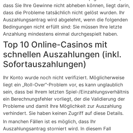
dass Sie Ihre Gewinne nicht abheben können, liegt darin,
dass die Probleme tatsächlich nicht gelöst wurden. Ihr
Auszahlungsantrag wird abgelehnt, wenn die folgenden
Bedingungen nicht erfüllt sind: Sie müssen Ihre letzte
Anzahlung mindestens einmal durchgespielt haben.
Top 10 Online-Casinos mit
schnellen Auszahlungen (inkl.
Sofortauszahlungen)
Ihr Konto wurde noch nicht verifiziert. Möglicherweise
liegt ein „Roll-Over”-Problem vor, es kann unglaublich
sein, dass bei Ihrem letzten Spiel-/Einzahlungsverhältnis
ein Berechnungsfehler vorliegt, der die Validierung der
Probleme und damit Ihre Möglichkeit zur Auszahlung
verhindert. Sie haben keinen Zugriff auf diese Details.
In manchen Fällen ist es möglich, dass Ihr
Auszahlungsantrag storniert wird. In diesem Fall